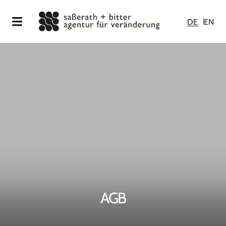
DE
EN
AGB